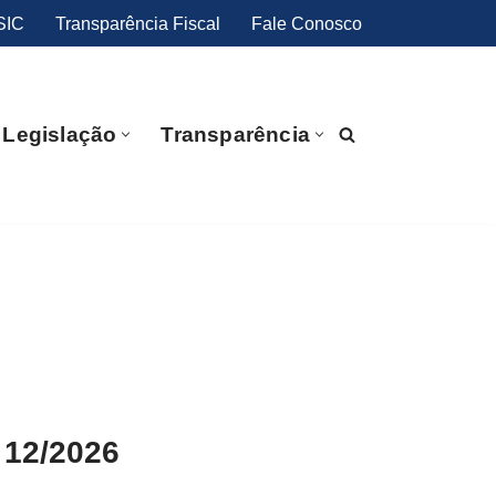
SIC
Transparência Fiscal
Fale Conosco
Legislação
Transparência
 12/2026