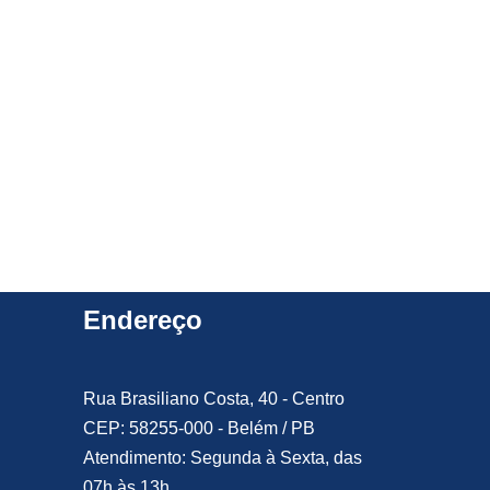
Endereço
Rua Brasiliano Costa, 40 - Centro
CEP: 58255-000 - Belém / PB
Atendimento: Segunda à Sexta, das
07h às 13h