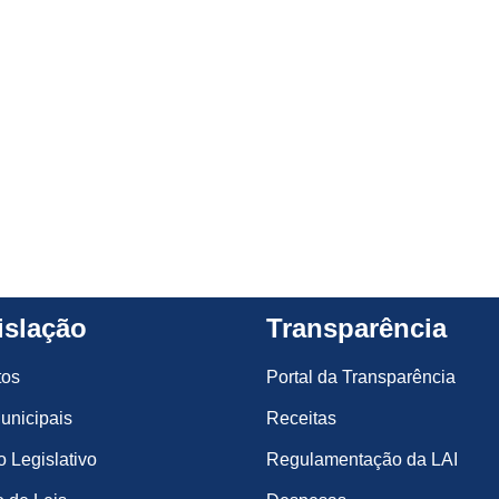
islação
Transparência
tos
Portal da Transparência
unicipais
Receitas
o Legislativo
Regulamentação da LAI