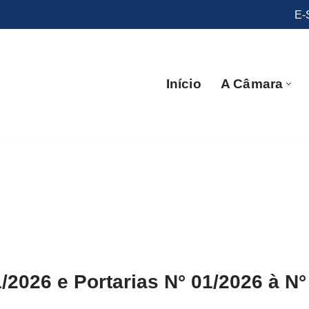
E-
Início
A Câmara
/2026 e Portarias N° 01/2026 à N°