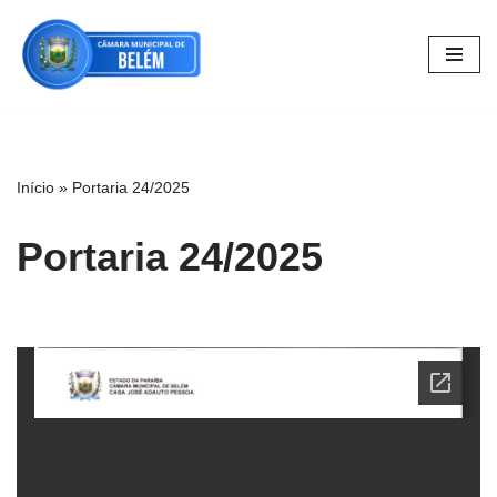
Pular
para
o
conteúdo
Início
»
Portaria 24/2025
Portaria 24/2025