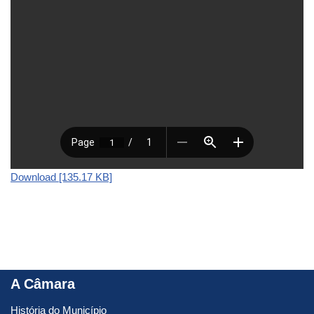
Download [135.17 KB]
A Câmara
História do Município