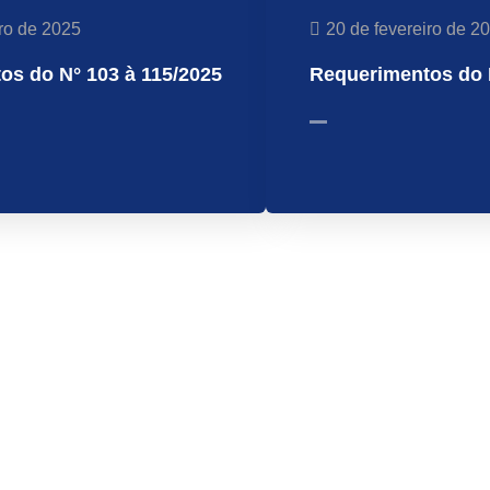
iro de 2025
20 de fevereiro de 2
os do N° 103 à 115/2025
Requerimentos do 