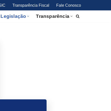
SIC
Transparência Fiscal
Fale Conosco
Legislação
Transparência