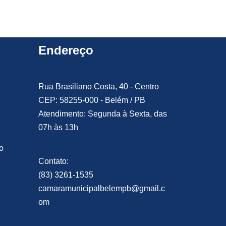
Endereço
Rua Brasiliano Costa, 40 - Centro
CEP: 58255-000 - Belém / PB
Atendimento: Segunda à Sexta, das
07h às 13h
o
Contato:
(83) 3261-1535
camaramunicipalbelempb@gmail.c
om