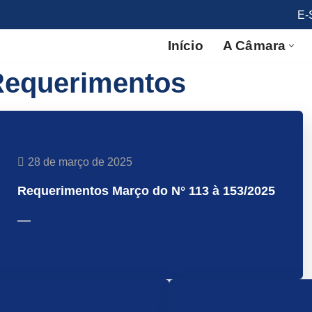
E-
Início
A Câmara
equerimentos
28 de março de 2025
Requerimentos Março do N° 113 à 153/2025