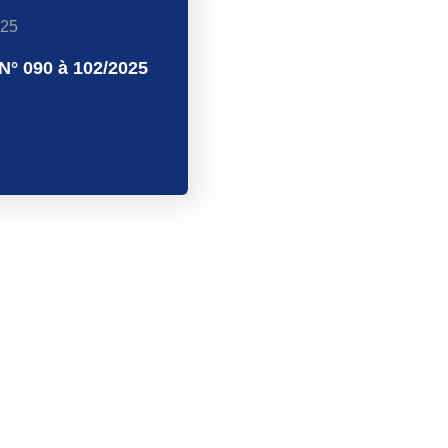
025
N° 090 à 102/2025