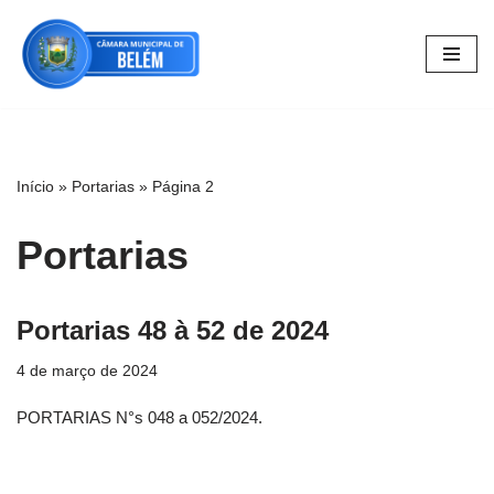
Pular
para
o
conteúdo
Início
»
Portarias
»
Página 2
Portarias
Portarias 48 à 52 de 2024
4 de março de 2024
PORTARIAS N°s 048 a 052/2024.