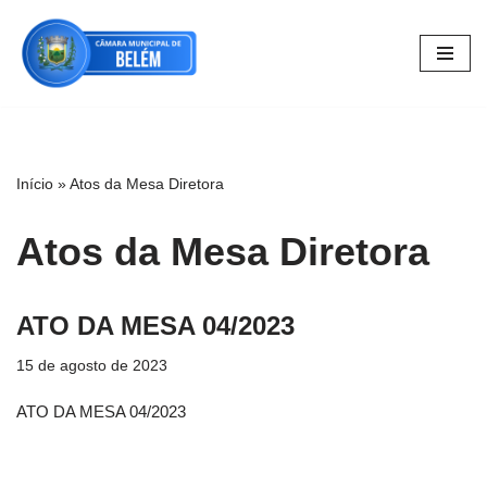
Pular
para
o
conteúdo
Início
»
Atos da Mesa Diretora
Atos da Mesa Diretora
ATO DA MESA 04/2023
15 de agosto de 2023
ATO DA MESA 04/2023