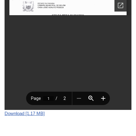
Download [1.17 MB]