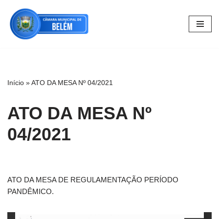
Pular
para
o
conteúdo
Início
»
ATO DA MESA Nº 04/2021
ATO DA MESA Nº
04/2021
ATO DA MESA DE REGULAMENTAÇÃO PERÍODO
PANDÊMICO.