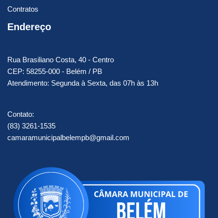
Contratos
Endereço
Rua Brasiliano Costa, 40 - Centro
CEP: 58255-000 - Belém / PB
Atendimento: Segunda à Sexta, das 07h às 13h
Contato:
(83) 3261-1535
camaramunicipalbelempb@gmail.com