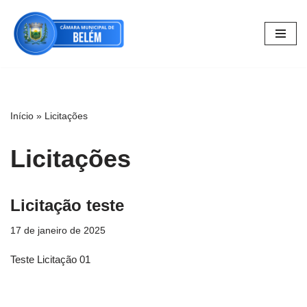
Pular
para
o
conteúdo
Início
»
Licitações
Licitações
Licitação teste
17 de janeiro de 2025
Teste Licitação 01