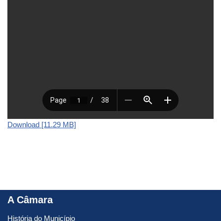
Download [11.29 MB]
A Câmara
História do Município