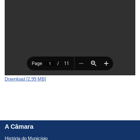
Download [2.99 MB]
A Câmara
História do Município