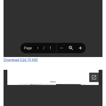
Download [116.70 KB]