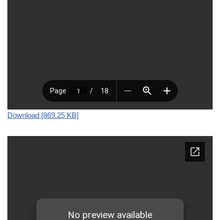
Download [869.25 KB]