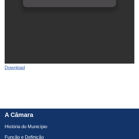
Download
A Câmara
História do Município
Função e Definição