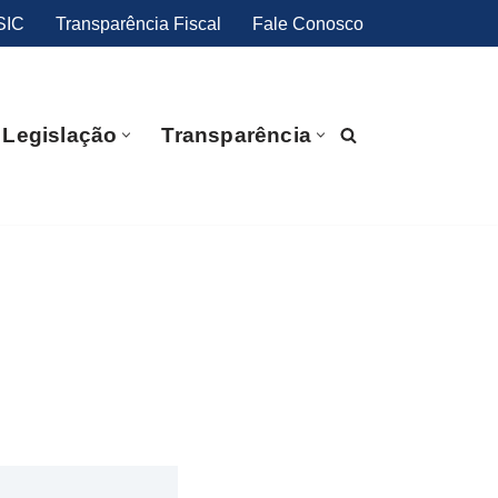
SIC
Transparência Fiscal
Fale Conosco
Legislação
Transparência