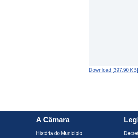
Download [397.90 KB]
A Câmara
Leg
História do Município
Decre