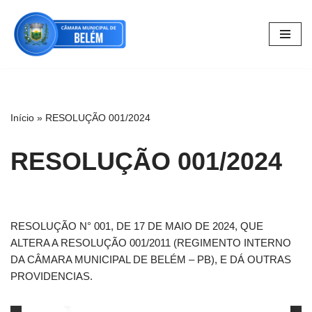
Pular
para
o
conteúdo
Início
»
RESOLUÇÃO 001/2024
RESOLUÇÃO 001/2024
RESOLUÇÃO N° 001, DE 17 DE MAIO DE 2024, QUE
ALTERA A RESOLUÇÃO 001/2011 (REGIMENTO INTERNO
DA CÂMARA MUNICIPAL DE BELÉM – PB), E DÁ OUTRAS
PROVIDENCIAS.