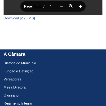
Download [2.76 MB]
A Câmara
História do Município
Função e Definição
Vereadores
Mesa Diretora
Glossário
Regimento Interno