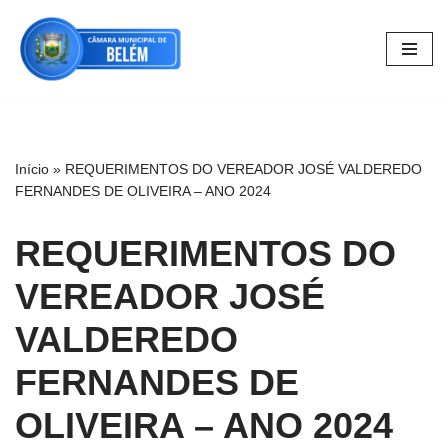
Pular
para
o
conteúdo
Início
»
REQUERIMENTOS DO VEREADOR JOSÉ VALDEREDO
FERNANDES DE OLIVEIRA – ANO 2024
REQUERIMENTOS DO
VEREADOR JOSÉ
VALDEREDO
FERNANDES DE
OLIVEIRA – ANO 2024