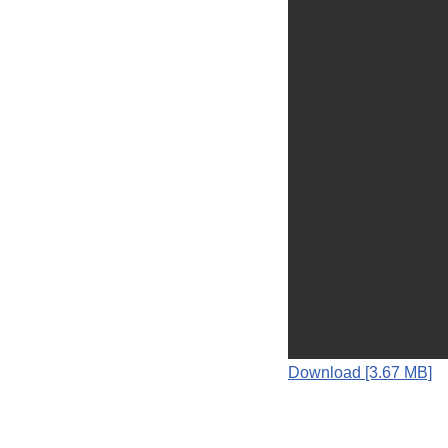
Download [3.67 MB]