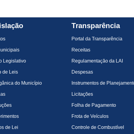
islação
Transparência
tos
Portal da Transparência
unicipais
Receitas
o Legislativo
Regulamentação da LAI
 de Leis
Despesas
gânica do Município
Instrumentos de Planejament
ias
Licitações
uções
Folha de Pagamento
rimentos
Frota de Veículos
os de Lei
Controle de Combustível