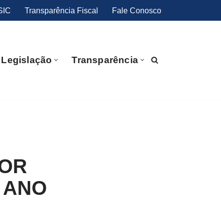
SIC
Transparência Fiscal
Fale Conosco
Legislação
Transparência
DOR
 ANO