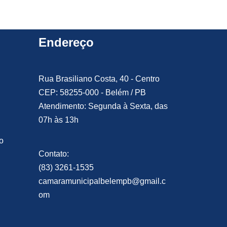
Endereço
Rua Brasiliano Costa, 40 - Centro
CEP: 58255-000 - Belém / PB
Atendimento: Segunda à Sexta, das
07h às 13h
o
Contato:
(83) 3261-1535
camaramunicipalbelempb@gmail.c
om