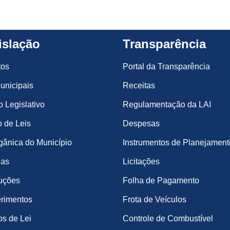
islação
Transparência
tos
Portal da Transparência
unicipais
Receitas
o Legislativo
Regulamentação da LAI
 de Leis
Despesas
gânica do Município
Instrumentos de Planejament
ias
Licitações
uções
Folha de Pagamento
rimentos
Frota de Veículos
os de Lei
Controle de Combustível