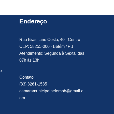
Endereço
Rua Brasiliano Costa, 40 - Centro
CEP: 58255-000 - Belém / PB
Atendimento: Segunda à Sexta, das
07h às 13h
o
Contato:
(83) 3261-1535
camaramunicipalbelempb@gmail.c
om