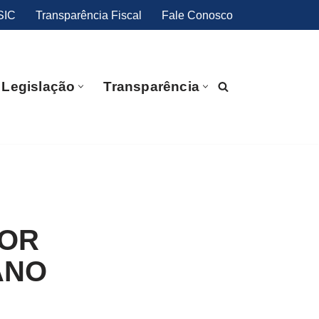
SIC
Transparência Fiscal
Fale Conosco
Legislação
Transparência
DOR
ANO