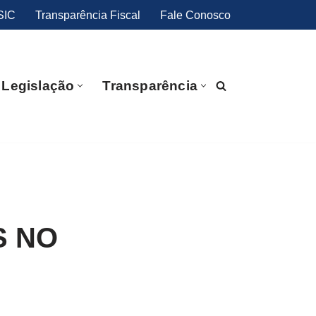
SIC
Transparência Fiscal
Fale Conosco
Legislação
Transparência
S NO