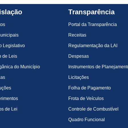
islação
Transparência
tos
Portal da Transparência
unicipais
Receitas
o Legislativo
Regulamentação da LAI
 de Leis
Despesas
gânica do Município
Instrumentos de Planejament
ias
Licitações
uções
Folha de Pagamento
rimentos
Frota de Veículos
os de Lei
Controle de Combustível
Quadro Funcional