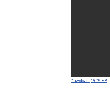
Download [15.75 MB]