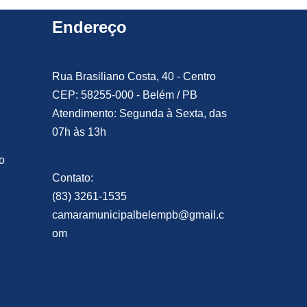
Endereço
Rua Brasiliano Costa, 40 - Centro
CEP: 58255-000 - Belém / PB
Atendimento: Segunda à Sexta, das
07h às 13h
o
Contato:
(83) 3261-1535
camaramunicipalbelempb@gmail.c
om