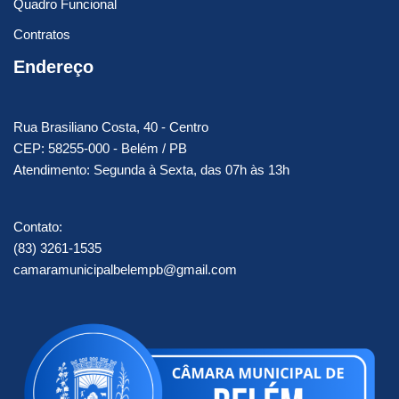
Quadro Funcional
Contratos
Endereço
Rua Brasiliano Costa, 40 - Centro
CEP: 58255-000 - Belém / PB
Atendimento: Segunda à Sexta, das 07h às 13h
Contato:
(83) 3261-1535
camaramunicipalbelempb@gmail.com