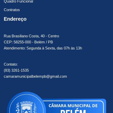
Quadro Funcional
Contratos
Endereço
Rua Brasiliano Costa, 40 - Centro
CEP: 58255-000 - Belém / PB
Atendimento: Segunda à Sexta, das 07h às 13h
Contato:
(83) 3261-1535
camaramunicipalbelempb@gmail.com