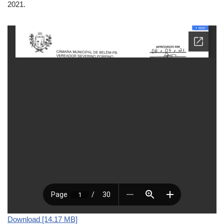
2021.
Download [14.17 MB]