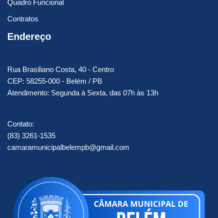
Quadro Funcional
Contratos
Endereço
Rua Brasiliano Costa, 40 - Centro
CEP: 58255-000 - Belém / PB
Atendimento: Segunda à Sexta, das 07h às 13h
Contato:
(83) 3261-1535
camaramunicipalbelempb@gmail.com