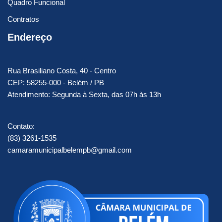
Quadro Funcional
Contratos
Endereço
Rua Brasiliano Costa, 40 - Centro
CEP: 58255-000 - Belém / PB
Atendimento: Segunda à Sexta, das 07h às 13h
Contato:
(83) 3261-1535
camaramunicipalbelempb@gmail.com