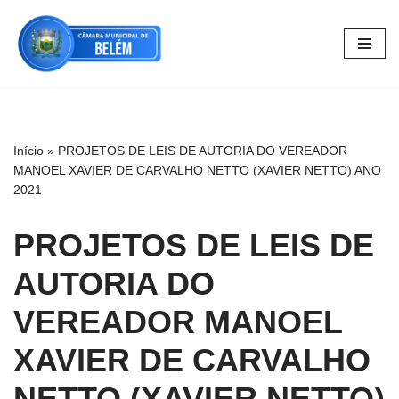
Pular
para
o
conteúdo
Início
»
PROJETOS DE LEIS DE AUTORIA DO VEREADOR
MANOEL XAVIER DE CARVALHO NETTO (XAVIER NETTO) ANO
2021
PROJETOS DE LEIS DE
AUTORIA DO
VEREADOR MANOEL
XAVIER DE CARVALHO
NETTO (XAVIER NETTO)