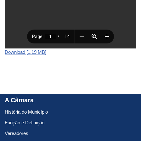
Download [1.19 MB]
A Câmara
História do Município
Função e Definição
Vereadores