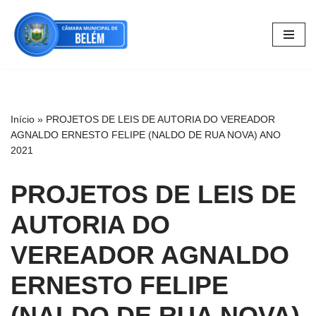
Pular
para
o
conteúdo
Início
»
PROJETOS DE LEIS DE AUTORIA DO VEREADOR
AGNALDO ERNESTO FELIPE (NALDO DE RUA NOVA) ANO
2021
PROJETOS DE LEIS DE
AUTORIA DO
VEREADOR AGNALDO
ERNESTO FELIPE
(NALDO DE RUA NOVA)