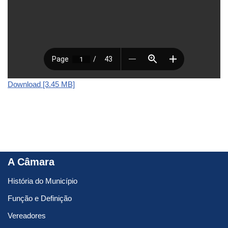
Download [3.45 MB]
A Câmara
História do Município
Função e Definição
Vereadores