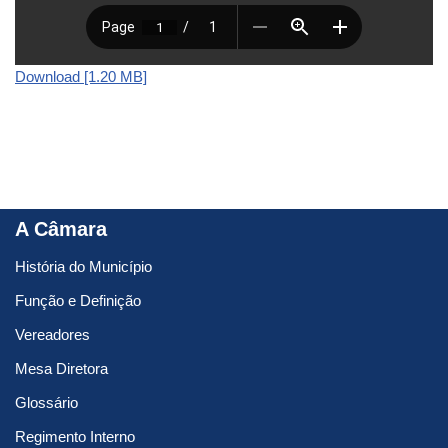
Download [1.20 MB]
A Câmara
História do Município
Função e Definição
Vereadores
Mesa Diretora
Glossário
Regimento Interno