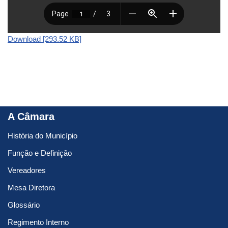
Download [293.52 KB]
A Câmara
História do Município
Função e Definição
Vereadores
Mesa Diretora
Glossário
Regimento Interno