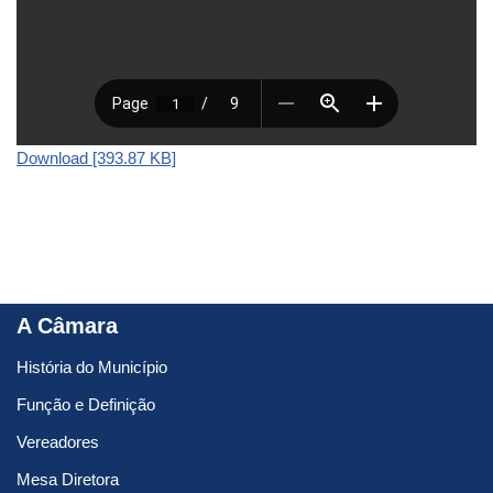
Download [393.87 KB]
A Câmara
História do Município
Função e Definição
Vereadores
Mesa Diretora