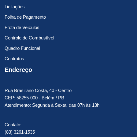
Licitações
Folha de Pagamento
Frota de Veículos
Controle de Combustível
Quadro Funcional
Contratos
Endereço
Rua Brasiliano Costa, 40 - Centro
CEP: 58255-000 - Belém / PB
Atendimento: Segunda à Sexta, das 07h às 13h
Contato:
(83) 3261-1535