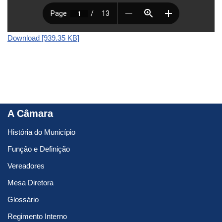
Download [939.35 KB]
A Câmara
História do Município
Função e Definição
Vereadores
Mesa Diretora
Glossário
Regimento Interno