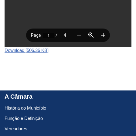
Download [506.36 KB]
A Câmara
História do Município
Função e Definição
Vereadores