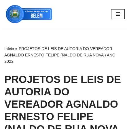
Pular
para
o
conteúdo
Início
»
PROJETOS DE LEIS DE AUTORIA DO VEREADOR
AGNALDO ERNESTO FELIPE (NALDO DE RUA NOVA ) ANO
2022
PROJETOS DE LEIS DE
AUTORIA DO
VEREADOR AGNALDO
ERNESTO FELIPE
(NALDO DE RUA NOVA