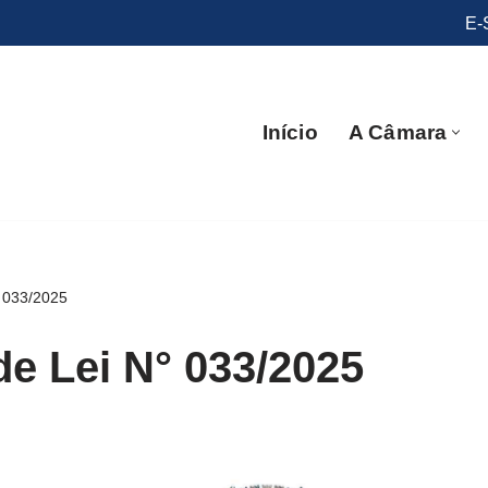
E-
Início
A Câmara
° 033/2025
de Lei N° 033/2025