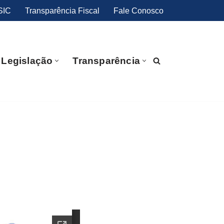
SIC
Transparência Fiscal
Fale Conosco
Legislação
Transparência