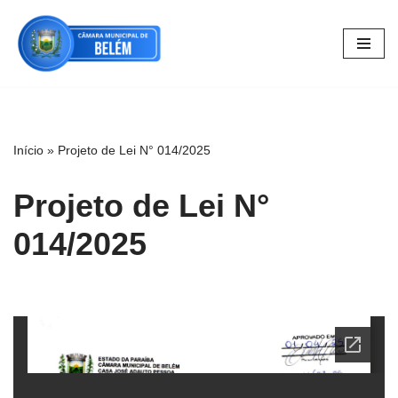
Pular
para
o
conteúdo
Início
»
Projeto de Lei N° 014/2025
Projeto de Lei N°
014/2025