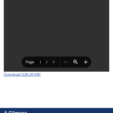
Download [236.26 KB]