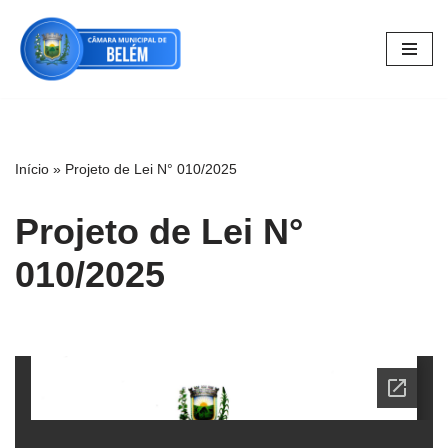
Pular
para
o
conteúdo
Início
»
Projeto de Lei N° 010/2025
Projeto de Lei N°
010/2025