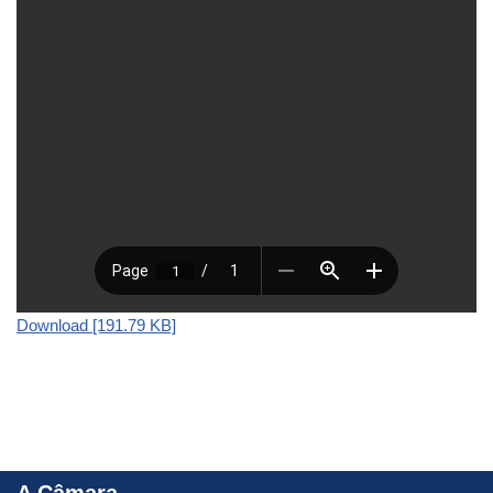
Download [191.79 KB]