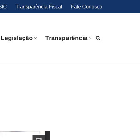
SIC
Transparência Fiscal
Fale Conosco
Legislação
Transparência