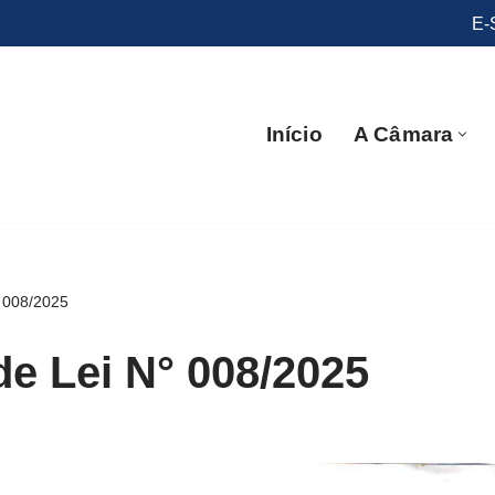
E-
Início
A Câmara
° 008/2025
de Lei N° 008/2025