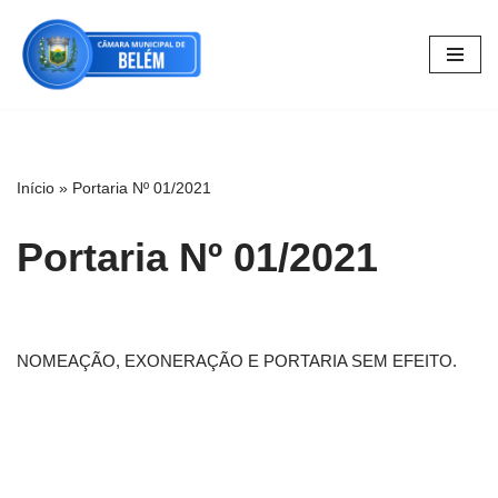
Pular
para
o
conteúdo
Início
»
Portaria Nº 01/2021
Portaria Nº 01/2021
NOMEAÇÃO, EXONERAÇÃO E PORTARIA SEM EFEITO.