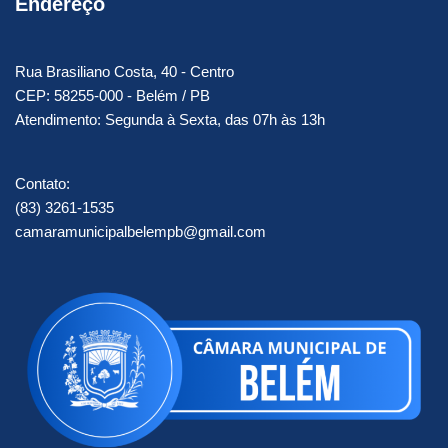
Endereço
Rua Brasiliano Costa, 40 - Centro
CEP: 58255-000 - Belém / PB
Atendimento: Segunda à Sexta, das 07h às 13h
Contato:
(83) 3261-1535
camaramunicipalbelempb@gmail.com