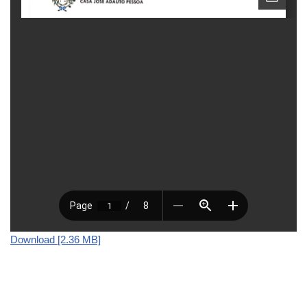
Download [2.36 MB]