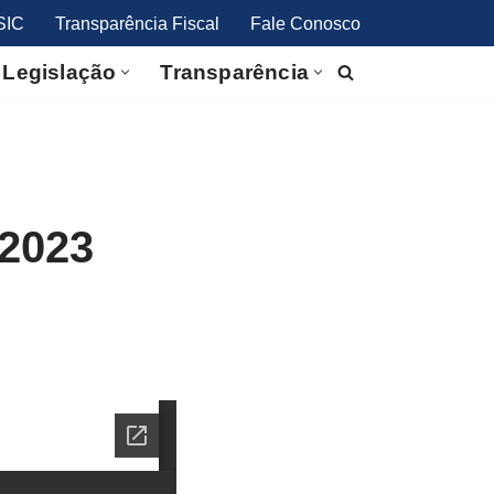
SIC
Transparência Fiscal
Fale Conosco
Legislação
Transparência
2023