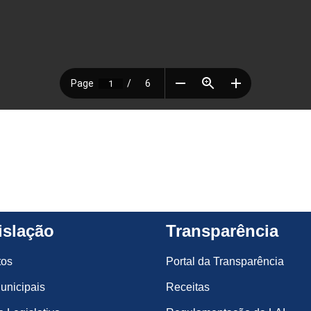
islação
Transparência
tos
Portal da Transparência
unicipais
Receitas