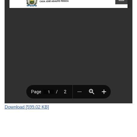
Download [599.02 KB]