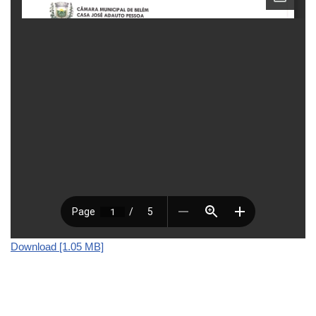
Download [1.05 MB]