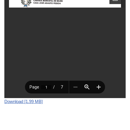
Download [1.99 MB]