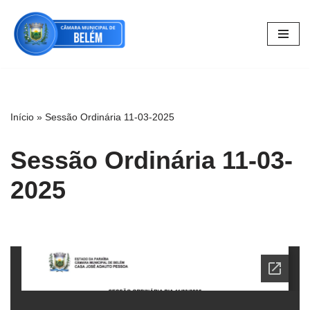
Pular
para
o
conteúdo
Início
»
Sessão Ordinária 11-03-2025
Sessão Ordinária 11-03-
2025