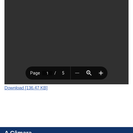
Download [136.47 KB]