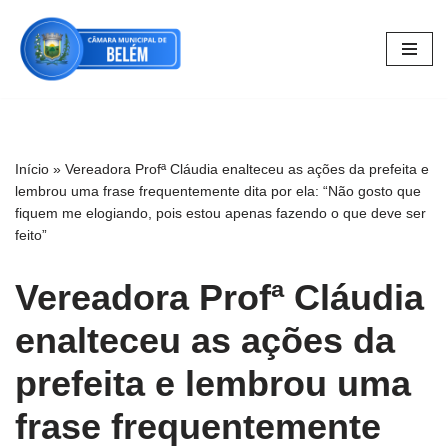
Pular
para
o
conteúdo
Início
»
Vereadora Profª Cláudia enalteceu as ações da prefeita e
lembrou uma frase frequentemente dita por ela: “Não gosto que
fiquem me elogiando, pois estou apenas fazendo o que deve ser
feito”
Vereadora Profª Cláudia
enalteceu as ações da
prefeita e lembrou uma
frase frequentemente