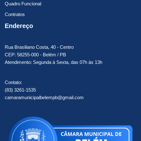
Quadro Funcional
Contratos
Endereço
Rua Brasiliano Costa, 40 - Centro
CEP: 58255-000 - Belém / PB
Atendimento: Segunda à Sexta, das 07h às 13h
Contato:
(83) 3261-1535
camaramunicipalbelempb@gmail.com