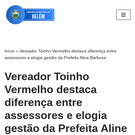
Pular
para
o
conteúdo
Início
»
Vereador Toinho Vermelho destaca diferença entre
assessores e elogia gestão da Prefeita Aline Barbosa
Vereador Toinho
Vermelho destaca
diferença entre
assessores e elogia
gestão da Prefeita Aline