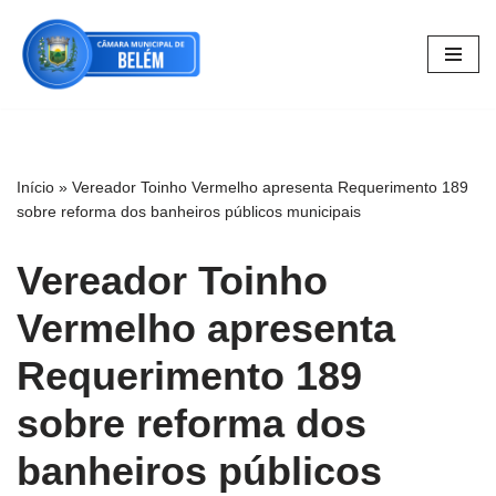
Pular
para
o
conteúdo
Início
»
Vereador Toinho Vermelho apresenta Requerimento 189
sobre reforma dos banheiros públicos municipais
Vereador Toinho
Vermelho apresenta
Requerimento 189
sobre reforma dos
banheiros públicos