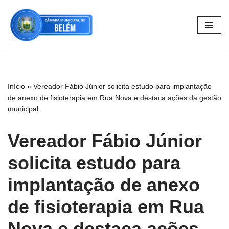
Pular
para
o
conteúdo
Início
»
Vereador Fábio Júnior solicita estudo para implantação
de anexo de fisioterapia em Rua Nova e destaca ações da gestão
municipal
Vereador Fábio Júnior
solicita estudo para
implantação de anexo
de fisioterapia em Rua
Nova e destaca ações