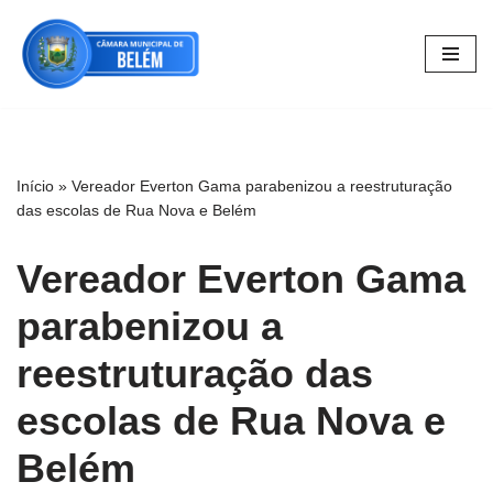
Pular
para
o
conteúdo
Início
»
Vereador Everton Gama parabenizou a reestruturação
das escolas de Rua Nova e Belém
Vereador Everton Gama
parabenizou a
reestruturação das
escolas de Rua Nova e
Belém