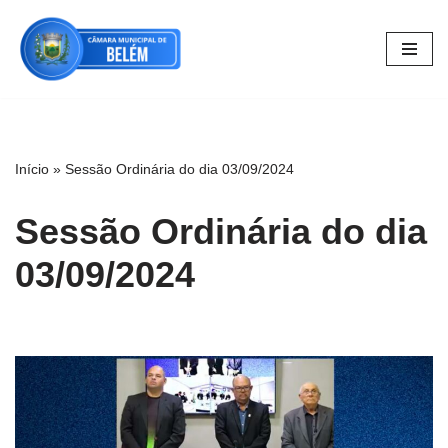
Pular
para
o
conteúdo
Início
»
Sessão Ordinária do dia 03/09/2024
Sessão Ordinária do dia
03/09/2024