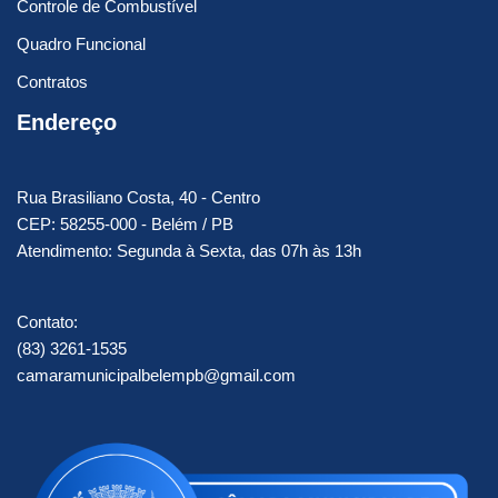
Controle de Combustível
Quadro Funcional
Contratos
Endereço
Rua Brasiliano Costa, 40 - Centro
CEP: 58255-000 - Belém / PB
Atendimento: Segunda à Sexta, das 07h às 13h
Contato:
(83) 3261-1535
camaramunicipalbelempb@gmail.com