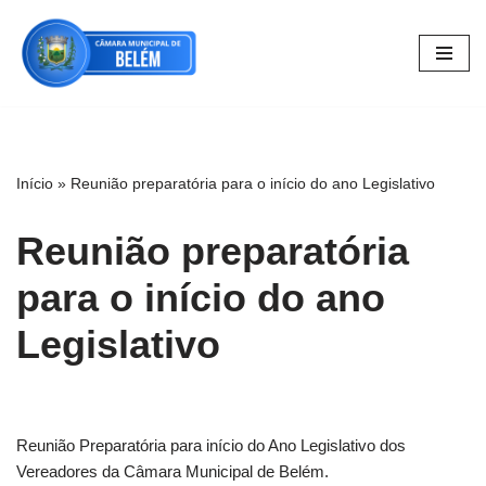
Pular
para
o
conteúdo
Início
»
Reunião preparatória para o início do ano Legislativo
Reunião preparatória
para o início do ano
Legislativo
Reunião Preparatória para início do Ano Legislativo dos
Vereadores da Câmara Municipal de Belém.