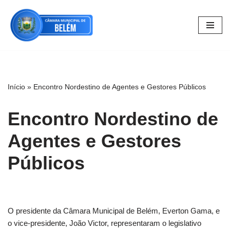
Pular
para
o
conteúdo
Início
»
Encontro Nordestino de Agentes e Gestores Públicos
Encontro Nordestino de
Agentes e Gestores
Públicos
O presidente da Câmara Municipal de Belém, Everton Gama, e
o vice-presidente, João Victor, representaram o legislativo