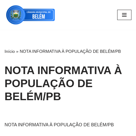
Pular
para
o
conteúdo
Início
»
NOTA INFORMATIVA À POPULAÇÃO DE BELÉM/PB
NOTA INFORMATIVA À
POPULAÇÃO DE
BELÉM/PB
NOTA INFORMATIVA À POPULAÇÃO DE BELÉM/PB