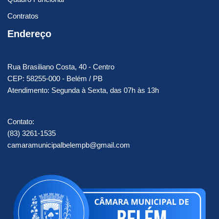
Contratos
Endereço
Rua Brasiliano Costa, 40 - Centro
CEP: 58255-000 - Belém / PB
Atendimento: Segunda à Sexta, das 07h às 13h
Contato:
(83) 3261-1535
camaramunicipalbelempb@gmail.com