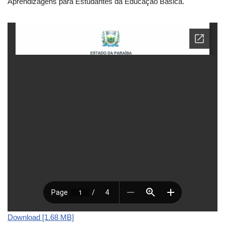
Aprendizagens para Estudantes da Educação Básica.
Download [1.68 MB]