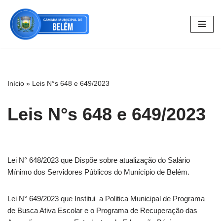
Pular
para
o
conteúdo
Início
»
Leis N°s 648 e 649/2023
Leis N°s 648 e 649/2023
Lei N° 648/2023 que Dispõe sobre atualização do Salário
Mínimo dos Servidores Públicos do Munícipio de Belém.
Lei N° 649/2023 que Institui a Politica Municipal de Programa
de Busca Ativa Escolar e o Programa de Recuperação das